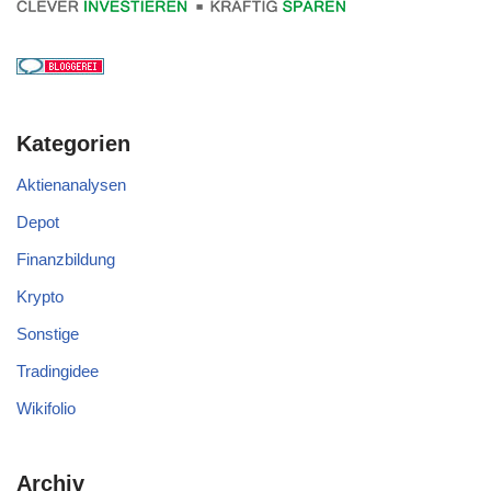
Kategorien
Aktienanalysen
Depot
Finanzbildung
Krypto
Sonstige
Tradingidee
Wikifolio
Archiv