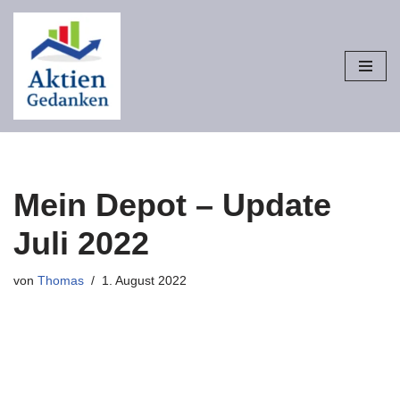
Zum
Inhalt
springen
Mein Depot – Update
Juli 2022
von
Thomas
1. August 2022