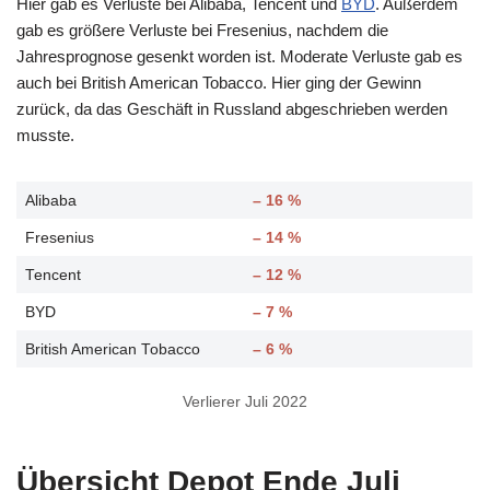
Hier gab es Verluste bei Alibaba, Tencent und
BYD
. Außerdem
gab es größere Verluste bei Fresenius, nachdem die
Jahresprognose gesenkt worden ist. Moderate Verluste gab es
auch bei British American Tobacco. Hier ging der Gewinn
zurück, da das Geschäft in Russland abgeschrieben werden
musste.
Alibaba
– 16 %
Fresenius
– 14 %
Tencent
– 12 %
BYD
– 7 %
British American Tobacco
– 6 %
Verlierer Juli 2022
Übersicht Depot Ende Juli