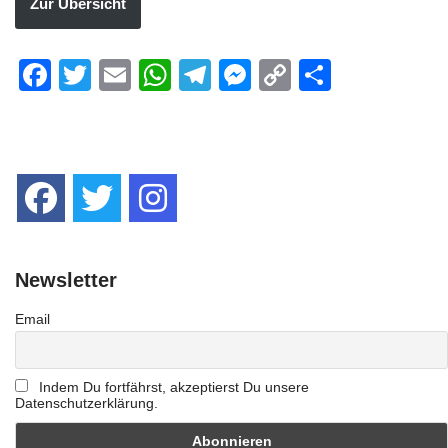
Zur Übersicht
Facebook
Twitter
Email
WhatsApp
Telegram
Messenger
Copy
Teilen
Link
Newsletter
Email
Indem Du fortfährst, akzeptierst Du unsere
Datenschutzerklärung.