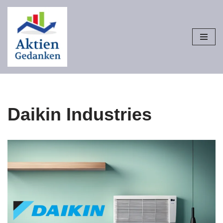
Zum
Inhalt
springen
Daikin Industries