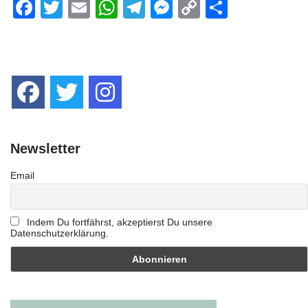
Facebook
Twitter
Email
WhatsApp
Telegram
Messenger
Copy
Teilen
Link
Newsletter
Email
Indem Du fortfährst, akzeptierst Du unsere
Datenschutzerklärung.