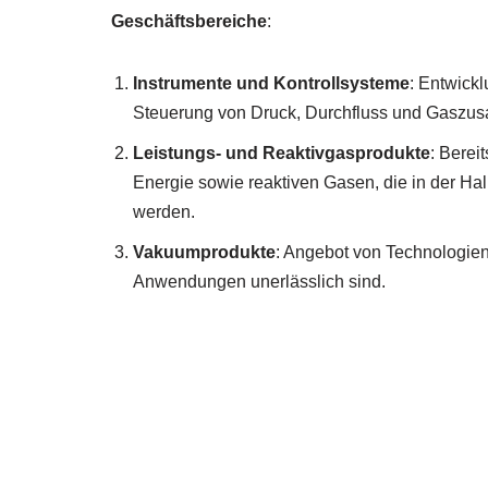
Geschäftsbereiche
:
Instrumente und Kontrollsysteme
: Entwick
Steuerung von Druck, Durchfluss und Gaszu
Leistungs- und Reaktivgasprodukte
: Berei
Energie sowie reaktiven Gasen, die in der Hal
werden.
Vakuumprodukte
: Angebot von Technologien
Anwendungen unerlässlich sind.