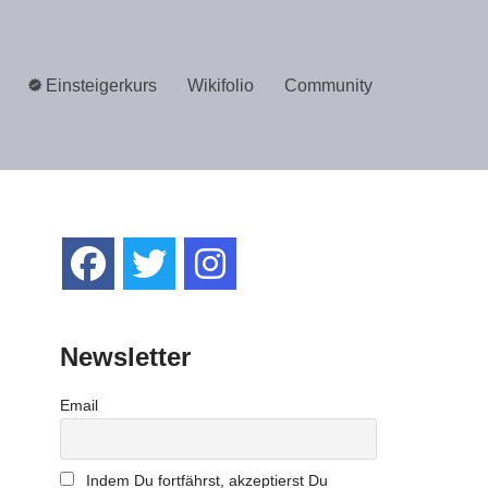
Einsteigerkurs
Wikifolio
Community
Newsletter
Email
Indem Du fortfährst, akzeptierst Du