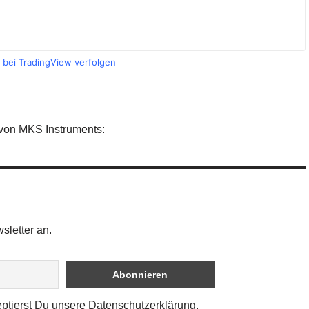
e bei TradingView verfolgen
 von MKS Instruments:
sletter an.
eptierst Du unsere Datenschutzerklärung.