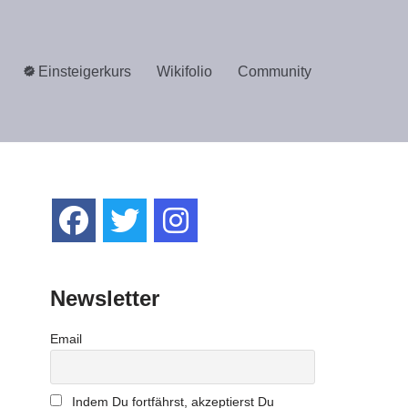
Einsteigerkurs
Wikifolio
Community
Newsletter
Email
Indem Du fortfährst, akzeptierst Du