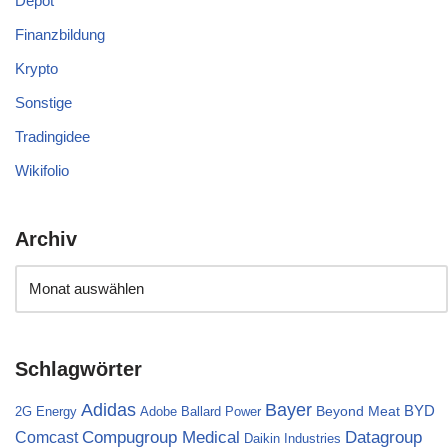
Depot
Finanzbildung
Krypto
Sonstige
Tradingidee
Wikifolio
Archiv
Schlagwörter
Bayer
Adidas
BYD
Beyond Meat
2G Energy
Adobe
Ballard Power
Compugroup Medical
Datagroup
Comcast
Daikin Industries