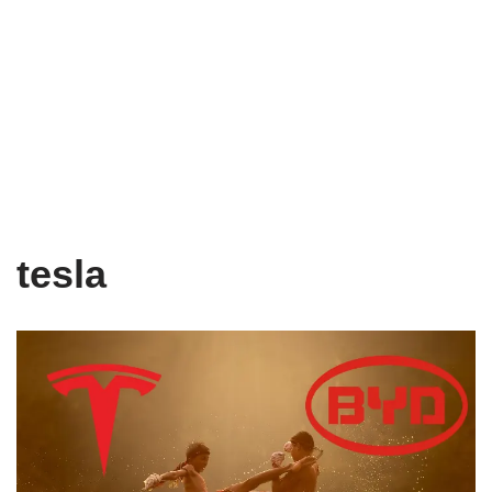
tesla