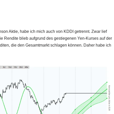
son Aktie, habe ich mich auch von KDDI getrennt. Zwar lief
die Rendite blieb aufgrund des gestiegenen Yen-Kurses auf der
enditen, die den Gesamtmarkt schlagen können. Daher habe ich