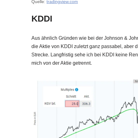
Quelle:
tradingview.com
KDDI
Aus ähnlich Gründen wie bei der Johnson & John
die Aktie von KDDI zuletzt ganz passabel, aber 
Strecke. Langfristig sehe ich bei KDDI keine R
mich von der Aktie getrennt.