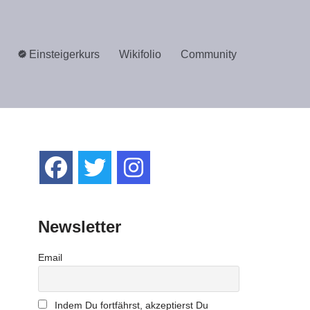
Einsteigerkurs
Wikifolio
Community
Newsletter
Email
Indem Du fortfährst, akzeptierst Du