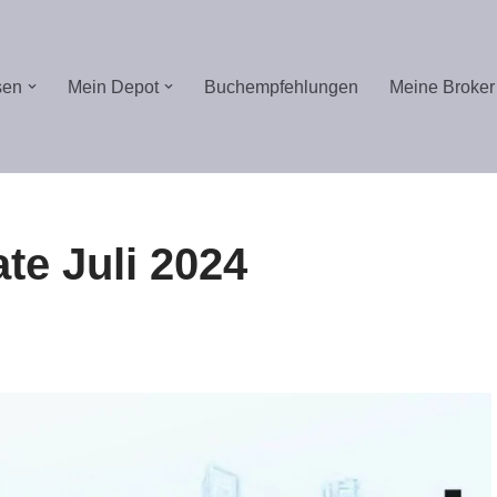
sen
Mein Depot
Buchempfehlungen
Meine Broker
te Juli 2024