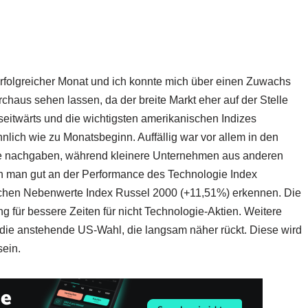
l
erfolgreicher Monat und ich konnte mich über einen Zuwachs
chaus sehen lassen, da der breite Markt eher auf der Stelle
 seitwärts und die wichtigsten amerikanischen Indizes
nlich wie zu Monatsbeginn. Auffällig war vor allem in den
die nachgaben, während kleinere Unternehmen aus anderen
 man gut an der Performance des Technologie Index
hen Nebenwerte Index Russel 2000 (+11,51%) erkennen. Die
ng für bessere Zeiten für nicht Technologie-Aktien. Weitere
h die anstehende US-Wahl, die langsam näher rückt. Diese wird
sein.