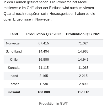
in den Farmen geführt haben. Die Probleme hat Mowi
mittlerweile im Griff, aber der Einfluss wird auch im vierten
Quartal noch zu spüren sein. Herausgerissen haben es die
guten Ergebnisse in Norwegen.
Land
Produktion Q3 / 2022
Produktion Q3 / 2021
Norwegen
87.415
71.024
Schottland
14.494
14.968
Chile
16.890
14.945
Kanada
11.115
11.065
Irland
2.165
2.215
Färöer
1.730
2.899
Gesamt
133.808
117.115
Produktion in GWT