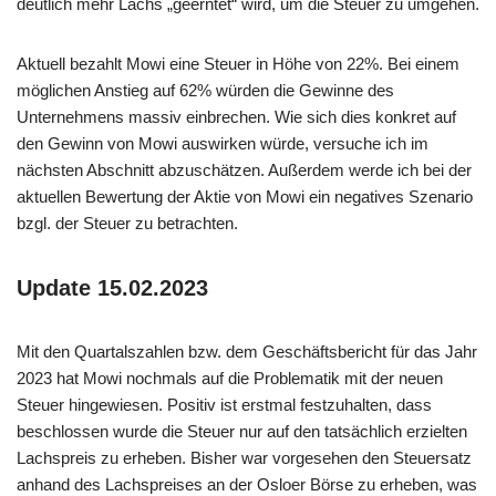
deutlich mehr Lachs „geerntet“ wird, um die Steuer zu umgehen.
Aktuell bezahlt Mowi eine Steuer in Höhe von 22%. Bei einem
möglichen Anstieg auf 62% würden die Gewinne des
Unternehmens massiv einbrechen. Wie sich dies konkret auf
den Gewinn von Mowi auswirken würde, versuche ich im
nächsten Abschnitt abzuschätzen. Außerdem werde ich bei der
aktuellen Bewertung der Aktie von Mowi ein negatives Szenario
bzgl. der Steuer zu betrachten.
Update 15.02.2023
Mit den Quartalszahlen bzw. dem Geschäftsbericht für das Jahr
2023 hat Mowi nochmals auf die Problematik mit der neuen
Steuer hingewiesen. Positiv ist erstmal festzuhalten, dass
beschlossen wurde die Steuer nur auf den tatsächlich erzielten
Lachspreis zu erheben. Bisher war vorgesehen den Steuersatz
anhand des Lachspreises an der Osloer Börse zu erheben, was