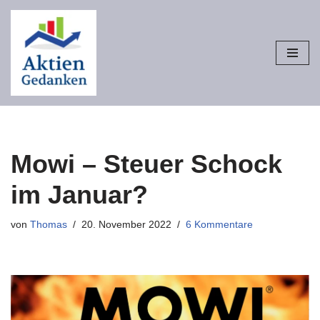
Zum
Inhalt
springen
Mowi – Steuer Schock
im Januar?
von
Thomas
20. November 2022
6 Kommentare