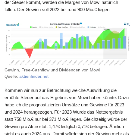
der Steuer kommt, werden die Margen von Mowi natürlich
fallen. Der Gewinn soll 2022 bei rund 900 Mio.€ liegen.
Gewinn, Free-Cashflow und Dividenden von Mowi
Quelle:
aktienfinder.net
Kommen wir nun zur Betrachtung welche Auswirkung die
erhöhte Steuer auf das Ergebnis von Mowi haben könnte. Dazu
habe ich die prognostizierten Umsätze und Gewinne für 2023
und 2024 herangezogen. Für 2023 Würde das Nettoergebnis
statt 758 Mio.€ nur bei 371 Mio.€ liegen. Gleichzeitig würde der
Gewinn pro Aktie statt 1,47€ lediglich 0,71€ betragen. Ähnlich
sieht es auch 2024 aus. Damit würde sich der Gewinn mehr als