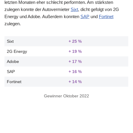
letzten Monaten eher schlecht performten. Am stärksten
zulegen konnte der Autovermieter
Sixt
, dicht gefolgt von 2G
Energy und Adobe. Außerdem konnten
SAP
und
Fortinet
zulegen.
Sixt
+ 25 %
2G Energy
+ 19 %
Adobe
+ 17 %
SAP
+ 16 %
Fortinet
+ 14 %
Gewinner Oktober 2022