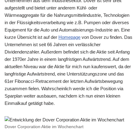
Unternehmen aus dem Industriesektor. Dover ist sehr breit
aufgestellt und bietet unter anderem Kühl- oder
Wärmeaggregate für die Nahrungsmittelindustrie, Technologien
in der Flüssigkeitsverarbeitung wie z.B. Pumpen oder diverses
Equipment für die Auto und Automatisierungs-Industrie an. Eine
kurze Übersicht ist auf der
Homepage
von Dover zu finden. Das
Unternehmen ist seit 66 Jahren ein verlässlicher
Dividendenzahler. Außerdem befindet sich die Aktie seit Anfang
der 1970er Jahre in einem langfristigen Aufwärtstrend. Auf dem
aktuellen Niveau war die Aktie für mich nun kaufenswert, da der
langfristige Aufwärtstrend, eine Unterstützungszone und das
61er Fibonacci-Retracement der letzten Aufwärtsbewegung
zusammen fielen. Wahrscheinlich werde ich die Position via
Sparplan weiter ausbauen, nachdem ich nun einen kleinen
Einmalkauf getätigt habe.
Dover Corporation Aktie im Wochenchart