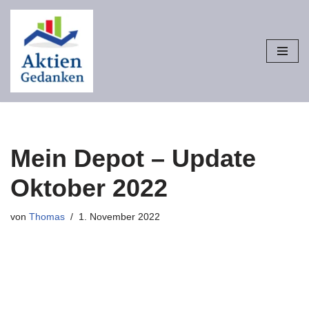
Zum
Inhalt
springen
Mein Depot – Update
Oktober 2022
von
Thomas
1. November 2022