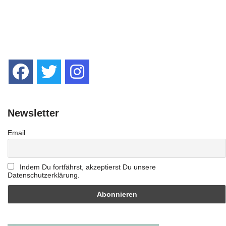
Newsletter
Email
Indem Du fortfährst, akzeptierst Du unsere
Datenschutzerklärung.