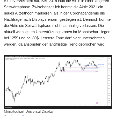
Aktie vervielfacht hat. Seit 2019 läuft die Aktie in einer längeren
Seitwärtsphase. Zwischenzeitlich konnte die Aktie 2021 ein
neues Allzeithoch markieren, als in der Coronapandemie die
Nachfrage nach Displays enorm gestiegen ist. Dennoch konnte
die Aktie die Seitwärtsphase nicht nachhaltig verlassen. Die
aktuell wichtigsten Unterstützungszonen im Monatschart liegen
bei 125$ und bei 80$. Letztere Zone darf nicht unterschritten
werden, da ansonsten der langfristige Trend gebrochen wird.
Monatschart Universal Display