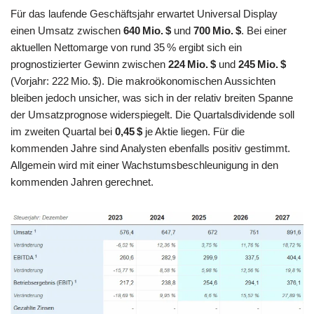
Für das laufende Geschäftsjahr erwartet Universal Display
einen Umsatz zwischen
640 Mio. $
und
700 Mio. $
. Bei einer
aktuellen Nettomarge von rund 35 % ergibt sich ein
prognostizierter Gewinn zwischen
224 Mio. $
und
245 Mio. $
(Vorjahr: 222 Mio. $). Die makroökonomischen Aussichten
bleiben jedoch unsicher, was sich in der relativ breiten Spanne
der Umsatzprognose widerspiegelt. Die Quartalsdividende soll
im zweiten Quartal bei
0,45 $
je Aktie liegen. Für die
kommenden Jahre sind Analysten ebenfalls positiv gestimmt.
Allgemein wird mit einer Wachstumsbeschleunigung in den
kommenden Jahren gerechnet.