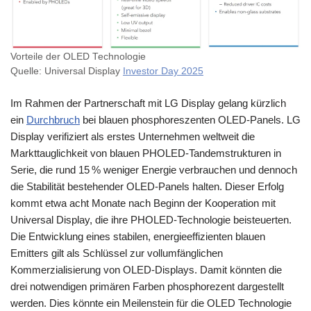
Vorteile der OLED Technologie
Quelle: Universal Display
Investor Day 2025
Im Rahmen der Partnerschaft mit LG Display gelang kürzlich
ein
Durchbruch
bei blauen phosphoreszenten OLED-Panels. LG
Display verifiziert als erstes Unternehmen weltweit die
Markttauglichkeit von blauen PHOLED-Tandemstrukturen in
Serie, die rund 15 % weniger Energie verbrauchen und dennoch
die Stabilität bestehender OLED-Panels halten. Dieser Erfolg
kommt etwa acht Monate nach Beginn der Kooperation mit
Universal Display, die ihre PHOLED-Technologie beisteuerten.
Die Entwicklung eines stabilen, energieeffizienten blauen
Emitters gilt als Schlüssel zur vollumfänglichen
Kommerzialisierung von OLED-Displays. Damit könnten die
drei notwendigen primären Farben phosphorezent dargestellt
werden. Dies könnte ein Meilenstein für die OLED Technologie