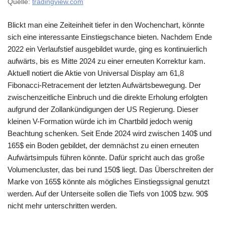
Quelle:
tradingview.com
Blickt man eine Zeiteinheit tiefer in den Wochenchart, könnte
sich eine interessante Einstiegschance bieten. Nachdem Ende
2022 ein Verlaufstief ausgebildet wurde, ging es kontinuierlich
aufwärts, bis es Mitte 2024 zu einer erneuten Korrektur kam.
Aktuell notiert die Aktie von Universal Display am 61,8
Fibonacci-Retracement der letzten Aufwärtsbewegung. Der
zwischenzeitliche Einbruch und die direkte Erholung erfolgten
aufgrund der Zollankündigungen der US Regierung. Dieser
kleinen V-Formation würde ich im Chartbild jedoch wenig
Beachtung schenken. Seit Ende 2024 wird zwischen 140$ und
165$ ein Boden gebildet, der demnächst zu einen erneuten
Aufwärtsimpuls führen könnte. Dafür spricht auch das große
Volumencluster, das bei rund 150$ liegt. Das Überschreiten der
Marke von 165$ könnte als mögliches Einstiegssignal genutzt
werden. Auf der Unterseite sollen die Tiefs von 100$ bzw. 90$
nicht mehr unterschritten werden.