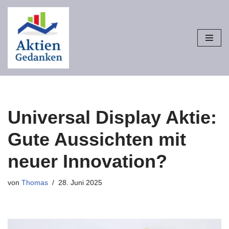
Zum
Inhalt
springen
Universal Display Aktie:
Gute Aussichten mit
neuer Innovation?
von
Thomas
28. Juni 2025