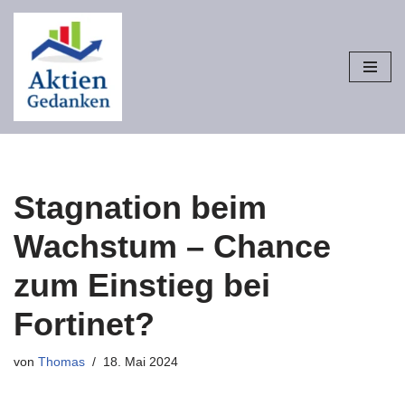
Zum
Inhalt
springen
Stagnation beim
Wachstum – Chance
zum Einstieg bei
Fortinet?
von
Thomas
18. Mai 2024