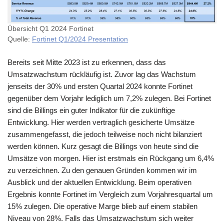
Übersicht Q1 2024 Fortinet
Quelle:
Fortinet Q1/2024 Presentation
Bereits seit Mitte 2023 ist zu erkennen, dass das
Umsatzwachstum rückläufig ist. Zuvor lag das Wachstum
jenseits der 30% und ersten Quartal 2024 konnte Fortinet
gegenüber dem Vorjahr lediglich um 7,2% zulegen. Bei Fortinet
sind die Billings ein guter Indikator für die zukünftige
Entwicklung. Hier werden vertraglich gesicherte Umsätze
zusammengefasst, die jedoch teilweise noch nicht bilanziert
werden können. Kurz gesagt die Billings von heute sind die
Umsätze von morgen. Hier ist erstmals ein Rückgang um 6,4%
zu verzeichnen. Zu den genauen Gründen kommen wir im
Ausblick und der aktuellen Entwicklung. Beim operativen
Ergebnis konnte Fortinet im Vergleich zum Vorjahresquartal um
15% zulegen. Die operative Marge blieb auf einem stabilen
Niveau von 28%. Falls das Umsatzwachstum sich weiter