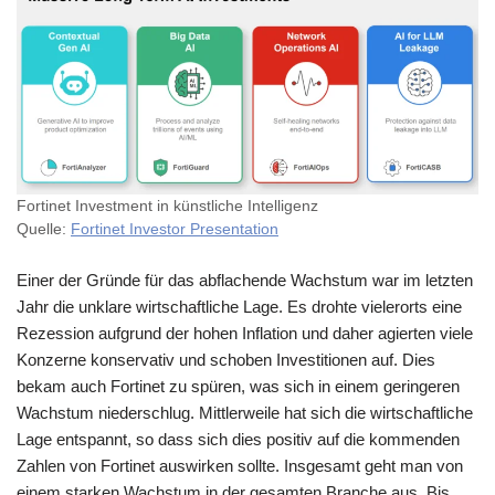
Fortinet Investment in künstliche Intelligenz
Quelle:
Fortinet Investor Presentation
Einer der Gründe für das abflachende Wachstum war im letzten
Jahr die unklare wirtschaftliche Lage. Es drohte vielerorts eine
Rezession aufgrund der hohen Inflation und daher agierten viele
Konzerne konservativ und schoben Investitionen auf. Dies
bekam auch Fortinet zu spüren, was sich in einem geringeren
Wachstum niederschlug. Mittlerweile hat sich die wirtschaftliche
Lage entspannt, so dass sich dies positiv auf die kommenden
Zahlen von Fortinet auswirken sollte. Insgesamt geht man von
einem starken Wachstum in der gesamten Branche aus. Bis