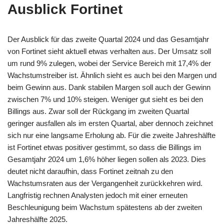
Ausblick Fortinet
Der Ausblick für das zweite Quartal 2024 und das Gesamtjahr
von Fortinet sieht aktuell etwas verhalten aus. Der Umsatz soll
um rund 9% zulegen, wobei der Service Bereich mit 17,4% der
Wachstumstreiber ist. Ähnlich sieht es auch bei den Margen und
beim Gewinn aus. Dank stabilen Margen soll auch der Gewinn
zwischen 7% und 10% steigen. Weniger gut sieht es bei den
Billings aus. Zwar soll der Rückgang im zweiten Quartal
geringer ausfallen als im ersten Quartal, aber dennoch zeichnet
sich nur eine langsame Erholung ab. Für die zweite Jahreshälfte
ist Fortinet etwas positiver gestimmt, so dass die Billings im
Gesamtjahr 2024 um 1,6% höher liegen sollen als 2023. Dies
deutet nicht daraufhin, dass Fortinet zeitnah zu den
Wachstumsraten aus der Vergangenheit zurückkehren wird.
Langfristig rechnen Analysten jedoch mit einer erneuten
Beschleunigung beim Wachstum spätestens ab der zweiten
Jahreshälfte 2025.