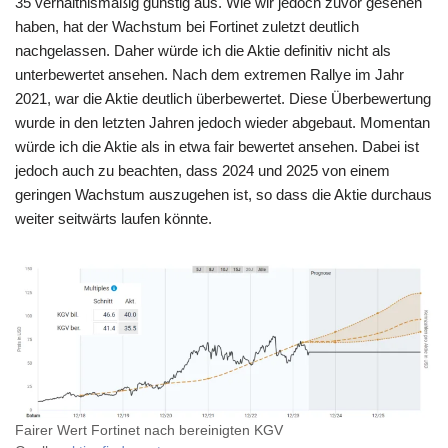
35 verhältnismäßig günstig aus. Wie wir jedoch zuvor gesehen
haben, hat der Wachstum bei Fortinet zuletzt deutlich
nachgelassen. Daher würde ich die Aktie definitiv nicht als
unterbewertet ansehen. Nach dem extremen Rallye im Jahr
2021, war die Aktie deutlich überbewertet. Diese Überbewertung
wurde in den letzten Jahren jedoch wieder abgebaut. Momentan
würde ich die Aktie als in etwa fair bewertet ansehen. Dabei ist
jedoch auch zu beachten, dass 2024 und 2025 von einem
geringen Wachstum auszugehen ist, so dass die Aktie durchaus
weiter seitwärts laufen könnte.
Fairer Wert Fortinet nach bereinigten KGV