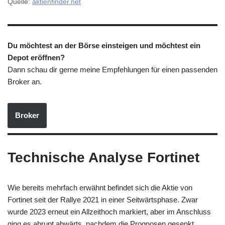
Quelle:
aktienfinder.net
Du möchtest an der Börse einsteigen und möchtest ein
Depot eröffnen?
Dann schau dir gerne meine Empfehlungen für einen passenden
Broker an.
Broker
Technische Analyse Fortinet
Wie bereits mehrfach erwähnt befindet sich die Aktie von
Fortinet seit der Rallye 2021 in einer Seitwärtsphase. Zwar
wurde 2023 erneut ein Allzeithoch markiert, aber im Anschluss
ging es abrupt abwärts, nachdem die Prognosen gesenkt