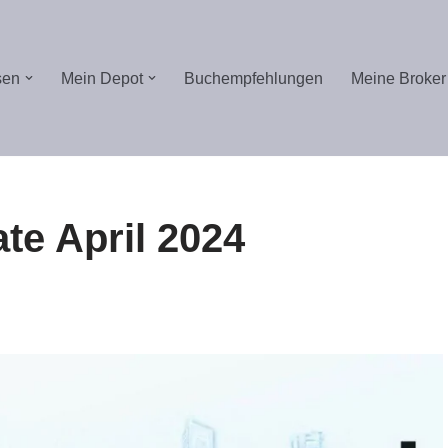
sen
Mein Depot
Buchempfehlungen
Meine Broker
te April 2024