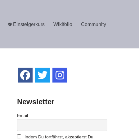
Einsteigerkurs
Wikifolio
Community
Newsletter
Email
Indem Du fortfährst, akzeptierst Du