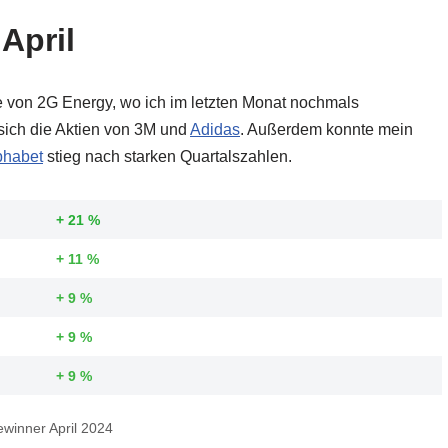
April
e von 2G Energy, wo ich im letzten Monat nochmals
 sich die Aktien von 3M und
Adidas
. Außerdem konnte mein
phabet
stieg nach starken Quartalszahlen.
+ 21 %
+ 11 %
+ 9 %
+ 9 %
+ 9 %
winner April 2024