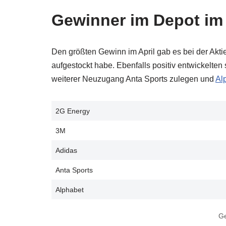
Gewinner im Depot im 
Den größten Gewinn im April gab es bei der Akti
aufgestockt habe. Ebenfalls positiv entwickelten
weiterer Neuzugang Anta Sports zulegen und
Al
2G Energy
3M
Adidas
Anta Sports
Alphabet
Ge