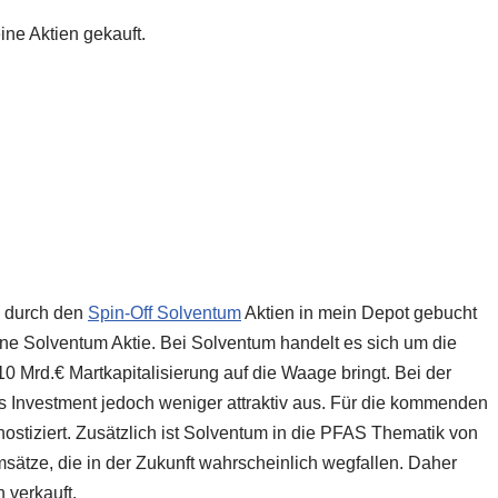
ine Aktien gekauft.
s durch den
Spin-Off Solventum
Aktien in mein Depot gebucht
ne Solventum Aktie. Bei Solventum handelt es sich um die
 Mrd.€ Martkapitalisierung auf die Waage bringt. Bei der
s Investment jedoch weniger attraktiv aus. Für die kommenden
ostiziert. Zusätzlich ist Solventum in die PFAS Thematik von
Umsätze, die in der Zukunft wahrscheinlich wegfallen. Daher
 verkauft.