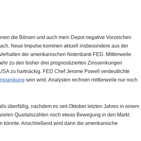
l
 denen die Börsen und auch mein Depot negative Vorzeichen
 nach. Neue Impulse kommen aktuell insbesondere aus der
Verhalten der amerikanischen Notenbank FED. Mittlerweile
ehr zu den bisher drei prognostizierten Zinssenkungen
n USA zu hartnäckig. FED Chef Jerome Powell verdeutlichte
inssenkung
sein wird. Analysten rechnen mittlerweile nur noch
lls überfällig, nachdem es seit Oktober letzten Jahres in einem
 vielen Quartalszahlen noch etwas Bewegung in den Markt
 könnte. Anschließend wird dann die amerikanische