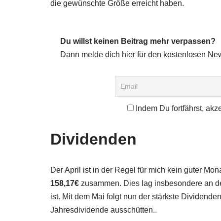
die gewünschte Größe erreicht haben.
Du willst keinen Beitrag mehr verpassen?
Dann melde dich hier für den kostenlosen New
Indem Du fortfährst, akz
Dividenden
Der April ist in der Regel für mich kein guter M
158,17€
zusammen. Dies lag insbesondere an der
ist. Mit dem Mai folgt nun der stärkste Dividend
Jahresdividende ausschütten..