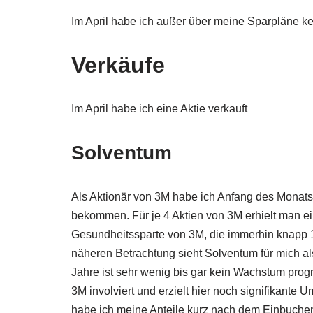
Im April habe ich außer über meine Sparpläne ke
Verkäufe
Im April habe ich eine Aktie verkauft
Solventum
Als Aktionär von 3M habe ich Anfang des Monat
bekommen. Für je 4 Aktien von 3M erhielt man ei
Gesundheitssparte von 3M, die immerhin knapp 10
näheren Betrachtung sieht Solventum für mich al
Jahre ist sehr wenig bis gar kein Wachstum progn
3M involviert und erzielt hier noch signifikante 
habe ich meine Anteile kurz nach dem Einbuchen