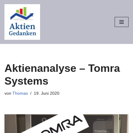
Zum
Inhalt
springen
Aktienanalyse – Tomra
Systems
von
Thomas
19. Juni 2020