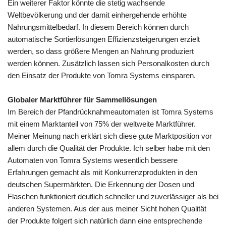
Ein weiterer Faktor könnte die stetig wachsende
Weltbevölkerung und der damit einhergehende erhöhte
Nahrungsmittelbedarf. In diesem Bereich können durch
automatische Sortierlösungen Effizienzsteigerungen erzielt
werden, so dass größere Mengen an Nahrung produziert
werden können. Zusätzlich lassen sich Personalkosten durch
den Einsatz der Produkte von Tomra Systems einsparen.
Globaler Marktführer für Sammellösungen
Im Bereich der Pfandrücknahmeautomaten ist Tomra Systems
mit einem Marktanteil von 75% der weltweite Marktführer.
Meiner Meinung nach erklärt sich diese gute Marktposition vor
allem durch die Qualität der Produkte. Ich selber habe mit den
Automaten von Tomra Systems wesentlich bessere
Erfahrungen gemacht als mit Konkurrenzprodukten in den
deutschen Supermärkten. Die Erkennung der Dosen und
Flaschen funktioniert deutlich schneller und zuverlässiger als bei
anderen Systemen. Aus der aus meiner Sicht hohen Qualität
der Produkte folgert sich natürlich dann eine entsprechende