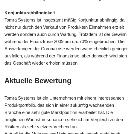
Konjunkturabhängigkeit
Tomra Systems ist insgesamt mäßig Konjunktur abhängig, da
nicht nur durch den Verkauf von Produkten Einnahmen erzielt
werden sondern auch durch Wartung. Trotzdem ist der Gewinn
während der Finanzkrise 2009 um ca. 70% eingebrochen. Die
Auswirkungen der Coronakrise werden wahrscheinlich geringer
ausfallen, als während der Finanzkrise, aber dennoch wird sich
das Geschäft wieder erholen müssen.
Aktuelle Bewertung
Tomra Systems ist ein Unternehmen mit einem interessanten
Produktportfolio, das sich in einer zukünftig wachsenden
Branche eine sehr gute Marktposition erarbeitet hat. Die
möglichen Wachstumschancen sehe ich im Vergleich zu den
Risiken als sehr vielversprechend an.
Aktuell ist die Aktie meiner Meinung nach jedoch recht hoch