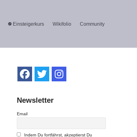
Einsteigerkurs
Wikifolio
Community
Newsletter
Email
Indem Du fortfährst, akzeptierst Du