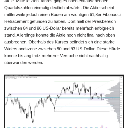
Aktie. Mitte letzten Jahres ging es nach enttäuschenden
Quartalszahlen einmalig deutlich abwärts. Die Aktie scheint
mittlerweile jedoch einen Boden am wichtigen 61,8er Fibonacci
Retracement gefunden zu haben. Dort hielt der Preisbereich
zwischen 84 und 86 US-Dollar bereits mehrfach erfolgreich
stand. Allerdings konnte die Aktie noch nicht final nach oben
ausbrechen. Oberhalb des Kurses befindet sich eine starke
Widerstandszone zwischen 90 und 93 US-Dollar. Diese Hürde
konnte bislang trotz mehrerer Versuche nicht nachhaltig
überwunden werden.