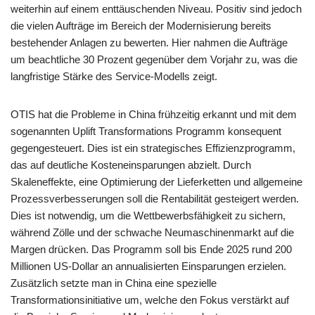
weiterhin auf einem enttäuschenden Niveau. Positiv sind jedoch
die vielen Aufträge im Bereich der Modernisierung bereits
bestehender Anlagen zu bewerten. Hier nahmen die Aufträge
um beachtliche 30 Prozent gegenüber dem Vorjahr zu, was die
langfristige Stärke des Service-Modells zeigt.
OTIS hat die Probleme in China frühzeitig erkannt und mit dem
sogenannten Uplift Transformations Programm konsequent
gegengesteuert. Dies ist ein strategisches Effizienzprogramm,
das auf deutliche Kosteneinsparungen abzielt. Durch
Skaleneffekte, eine Optimierung der Lieferketten und allgemeine
Prozessverbesserungen soll die Rentabilität gesteigert werden.
Dies ist notwendig, um die Wettbewerbsfähigkeit zu sichern,
während Zölle und der schwache Neumaschinenmarkt auf die
Margen drücken. Das Programm soll bis Ende 2025 rund 200
Millionen US-Dollar an annualisierten Einsparungen erzielen.
Zusätzlich setzte man in China eine spezielle
Transformationsinitiative um, welche den Fokus verstärkt auf