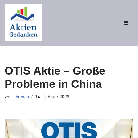
Zum
Inhalt
springen
OTIS Aktie – Große
Probleme in China
von
Thomas
14. Februar 2026