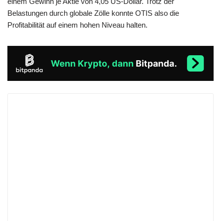
einem Gewinn je Aktie von 4,05 US-Dollar. Trotz der
Belastungen durch globale Zölle konnte OTIS also die
Profitabilität auf einem hohen Niveau halten.