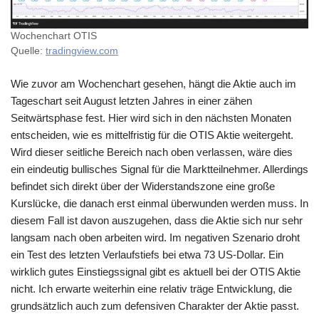
Wochenchart OTIS
Quelle:
tradingview.com
Wie zuvor am Wochenchart gesehen, hängt die Aktie auch im
Tageschart seit August letzten Jahres in einer zähen
Seitwärtsphase fest. Hier wird sich in den nächsten Monaten
entscheiden, wie es mittelfristig für die OTIS Aktie weitergeht.
Wird dieser seitliche Bereich nach oben verlassen, wäre dies
ein eindeutig bullisches Signal für die Marktteilnehmer. Allerdings
befindet sich direkt über der Widerstandszone eine große
Kurslücke, die danach erst einmal überwunden werden muss. In
diesem Fall ist davon auszugehen, dass die Aktie sich nur sehr
langsam nach oben arbeiten wird. Im negativen Szenario droht
ein Test des letzten Verlaufstiefs bei etwa 73 US-Dollar. Ein
wirklich gutes Einstiegssignal gibt es aktuell bei der OTIS Aktie
nicht. Ich erwarte weiterhin eine relativ träge Entwicklung, die
grundsätzlich auch zum defensiven Charakter der Aktie passt.