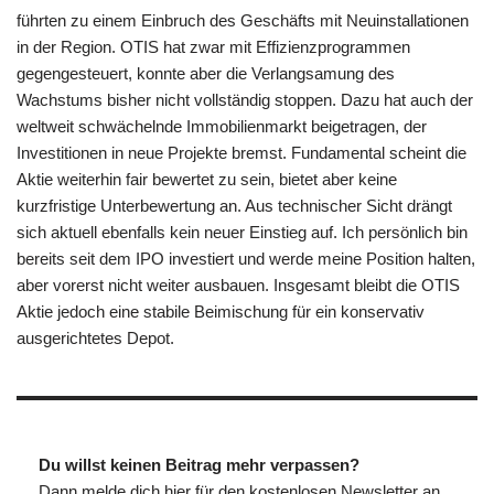
führten zu einem Einbruch des Geschäfts mit Neuinstallationen
in der Region. OTIS hat zwar mit Effizienzprogrammen
gegengesteuert, konnte aber die Verlangsamung des
Wachstums bisher nicht vollständig stoppen. Dazu hat auch der
weltweit schwächelnde Immobilienmarkt beigetragen, der
Investitionen in neue Projekte bremst. Fundamental scheint die
Aktie weiterhin fair bewertet zu sein, bietet aber keine
kurzfristige Unterbewertung an. Aus technischer Sicht drängt
sich aktuell ebenfalls kein neuer Einstieg auf. Ich persönlich bin
bereits seit dem IPO investiert und werde meine Position halten,
aber vorerst nicht weiter ausbauen. Insgesamt bleibt die OTIS
Aktie jedoch eine stabile Beimischung für ein konservativ
ausgerichtetes Depot.
Du willst keinen Beitrag mehr verpassen?
Dann melde dich hier für den kostenlosen Newsletter an.