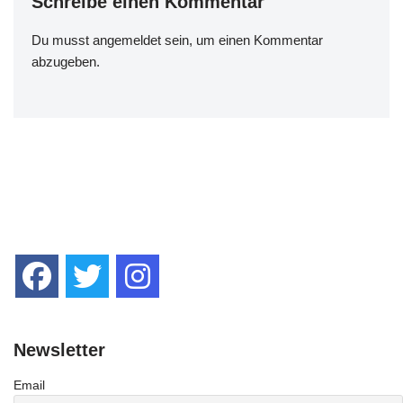
k
Schreibe einen Kommentar
Du musst
angemeldet
sein, um einen Kommentar
abzugeben.
Newsletter
Email