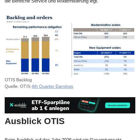
die Bereiche Service und Modernisierung legt.
OTIS Backlog
Quelle: OTIS
4th Quarter Earnings
Ausblick OTIS
Beim Ausblick auf das Jahr 2026 wird ein Gesamtumsatz