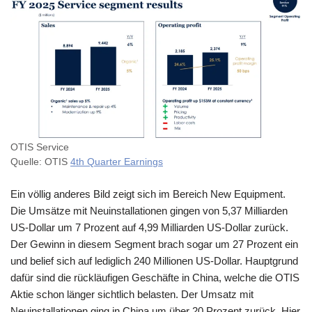
OTIS Service
Quelle: OTIS
4th Quarter Earnings
Ein völlig anderes Bild zeigt sich im Bereich New Equipment.
Die Umsätze mit Neuinstallationen gingen von 5,37 Milliarden
US-Dollar um 7 Prozent auf 4,99 Milliarden US-Dollar zurück.
Der Gewinn in diesem Segment brach sogar um 27 Prozent ein
und belief sich auf lediglich 240 Millionen US-Dollar. Hauptgrund
dafür sind die rückläufigen Geschäfte in China, welche die OTIS
Aktie schon länger sichtlich belasten. Der Umsatz mit
Neuinstallationen ging in China um über 20 Prozent zurück. Hier