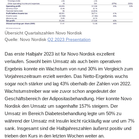
Übersicht Quartalszahlen Novo Nordisk
Quelle: Novo Nordisk
Q2 2023 Presentation
Das erste Halbjahr 2023 ist für Novo Nordisk exzellent
verlaufen. Sowohl beim Umsatz als auch beim operativen
Ergebnis konnte ein Wachstum von rund 30% im Vergleich zum
Vorjahreszeitraum erzielt werden. Das Netto-Ergebnis wuchs
sogar noch stärker und lag 43% oberhalb der Zahlen von 2022.
Wachstumstreiber war wie zuvor schon angedeutet der
Geschäftsbereich der Adipositasbehandlung. Hier konnte Novo
Nordisk den Umsatz um sagenhafte 157% steigern. Der
Umsatz im Bereich Diabetesbehandlung legte um 50% zu
während der Umsatz mit Insulin leicht rückläufig war und um 7%
sank. Insgesamt sind die Halbjahreszahlen äußerst positiv und
trieben den Kurs in den letzten Wochen weiter an.