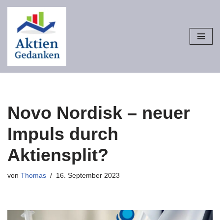
Zum
Inhalt
springen
Novo Nordisk – neuer
Impuls durch
Aktiensplit?
von
Thomas
16. September 2023