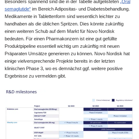
Besonders spannend sind die in der Tabelle aufgelisteten
„Oral
semaglutide“
im Bereich Adipositas- und Diabetesbehandlung.
Medikamente in Tablettenform sind wesentlich leichter zu
handhaben als die üblichen Spritzen. Dies könnte zukünftig
einen weiteren Schub auf dem Markt für Novo Nordisk
bedeuten. Für einen Pharmakonzern ist eine gut gefüllte
Produktpipeline essentiell wichtig um zukünftig mit neuen
Präparaten Umsätze generieren zu können. Novo Nordisk hat
einige vielversprechende Projekte bereits in der letzten
klinischen Phase 3, wo es demnächst ggf. weitere positive
Ergebnisse zu vermelden gibt.