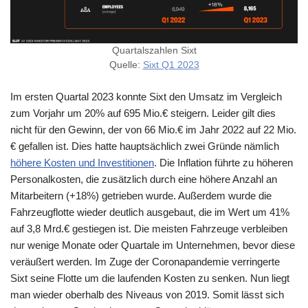
Quartalszahlen Sixt
Quelle:
Sixt Q1 2023
Im ersten Quartal 2023 konnte Sixt den Umsatz im Vergleich
zum Vorjahr um 20% auf 695 Mio.€ steigern. Leider gilt dies
nicht für den Gewinn, der von 66 Mio.€ im Jahr 2022 auf 22 Mio.
€ gefallen ist. Dies hatte hauptsächlich zwei Gründe nämlich
höhere Kosten und Investitionen
. Die Inflation führte zu höheren
Personalkosten, die zusätzlich durch eine höhere Anzahl an
Mitarbeitern (+18%) getrieben wurde. Außerdem wurde die
Fahrzeugflotte wieder deutlich ausgebaut, die im Wert um 41%
auf 3,8 Mrd.€ gestiegen ist. Die meisten Fahrzeuge verbleiben
nur wenige Monate oder Quartale im Unternehmen, bevor diese
veräußert werden. Im Zuge der Coronapandemie verringerte
Sixt seine Flotte um die laufenden Kosten zu senken. Nun liegt
man wieder oberhalb des Niveaus von 2019. Somit lässt sich