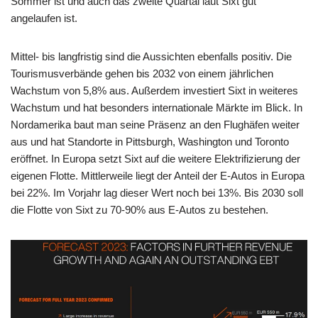
Sommer ist und auch das zweite Quartal laut Sixt gut
angelaufen ist.
Mittel- bis langfristig sind die Aussichten ebenfalls positiv. Die
Tourismusverbände gehen bis 2032 von einem jährlichen
Wachstum von 5,8% aus. Außerdem investiert Sixt in weiteres
Wachstum und hat besonders internationale Märkte im Blick. In
Nordamerika baut man seine Präsenz an den Flughäfen weiter
aus und hat Standorte in Pittsburgh, Washington und Toronto
eröffnet. In Europa setzt Sixt auf die weitere Elektrifizierung der
eigenen Flotte. Mittlerweile liegt der Anteil der E-Autos in Europa
bei 22%. Im Vorjahr lag dieser Wert noch bei 13%. Bis 2030 soll
die Flotte von Sixt zu 70-90% aus E-Autos zu bestehen.