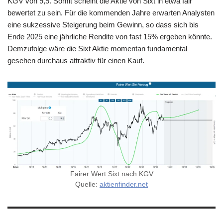
KGV von 9,5. Somit scheint die Aktie von Sixt in etwa fair
bewertet zu sein. Für die kommenden Jahre erwarten Analysten
eine sukzessive Steigerung beim Gewinn, so dass sich bis
Ende 2025 eine jährliche Rendite von fast 15% ergeben könnte.
Demzufolge wäre die Sixt Aktie momentan fundamental
gesehen durchaus attraktiv für einen Kauf.
Fairer Wert Sixt nach KGV
Quelle:
aktienfinder.net