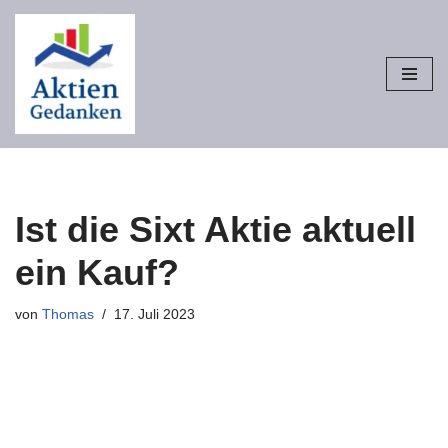
Zum
Inhalt
springen
Ist die Sixt Aktie aktuell
ein Kauf?
von
Thomas
17. Juli 2023