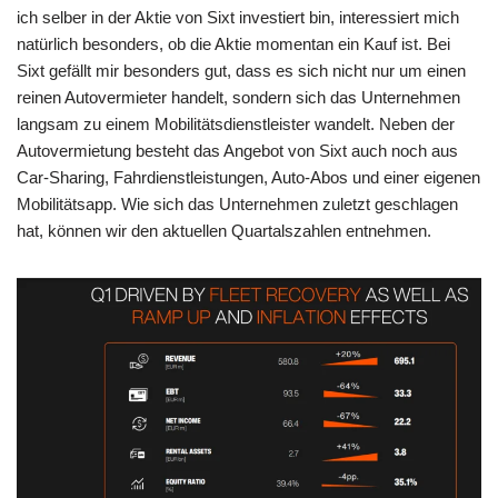
ich selber in der Aktie von Sixt investiert bin, interessiert mich
o
p
m
g
n
natürlich besonders, ob die Aktie momentan ein Kauf ist. Bei
o
p
er
k
Sixt gefällt mir besonders gut, dass es sich nicht nur um einen
k
reinen Autovermieter handelt, sondern sich das Unternehmen
langsam zu einem Mobilitätsdienstleister wandelt. Neben der
Autovermietung besteht das Angebot von Sixt auch noch aus
Car-Sharing, Fahrdienstleistungen, Auto-Abos und einer eigenen
Mobilitätsapp. Wie sich das Unternehmen zuletzt geschlagen
hat, können wir den aktuellen Quartalszahlen entnehmen.