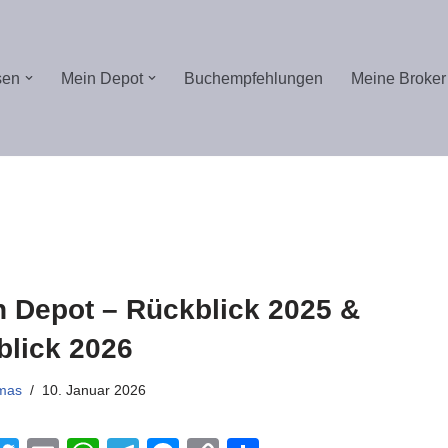
sen
Mein Depot
Buchempfehlungen
Meine Broker
n Depot – Rückblick 2025 &
blick 2026
mas
10. Januar 2026