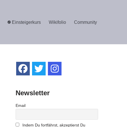
Einsteigerkurs
Wikifolio
Community
Newsletter
Email
Indem Du fortfährst, akzeptierst Du